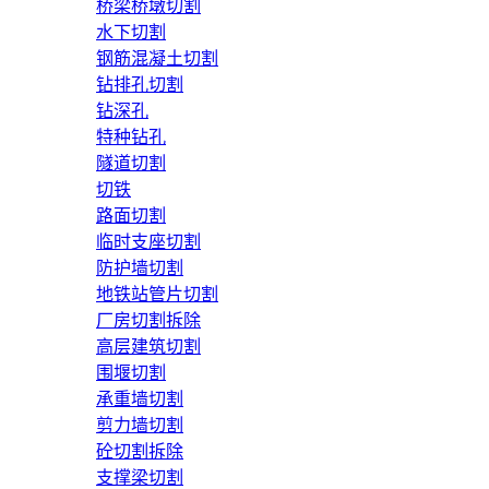
桥梁桥墩切割
水下切割
钢筋混凝土切割
钻排孔切割
钻深孔
特种钻孔
隧道切割
切铁
路面切割
临时支座切割
防护墙切割
地铁站管片切割
厂房切割拆除
高层建筑切割
围堰切割
承重墙切割
剪力墙切割
砼切割拆除
支撑梁切割