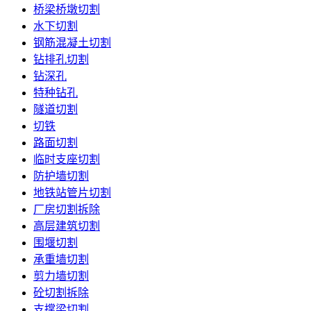
桥梁桥墩切割
水下切割
钢筋混凝土切割
钻排孔切割
钻深孔
特种钻孔
隧道切割
切铁
路面切割
临时支座切割
防护墙切割
地铁站管片切割
厂房切割拆除
高层建筑切割
围堰切割
承重墙切割
剪力墙切割
砼切割拆除
支撑梁切割