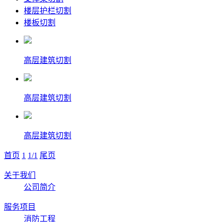
楼层护栏切割
楼板切割
高层建筑切割
高层建筑切割
高层建筑切割
首页
1
1/1
尾页
关于我们
公司简介
服务项目
消防工程