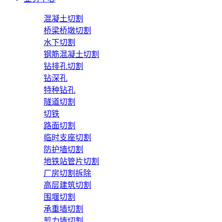
混凝土切割
桥梁桥墩切割
水下切割
钢筋混凝土切割
钻排孔切割
钻深孔
特种钻孔
隧道切割
切铁
路面切割
临时支座切割
防护墙切割
地铁站管片切割
厂房切割拆除
高层建筑切割
围堰切割
承重墙切割
剪力墙切割