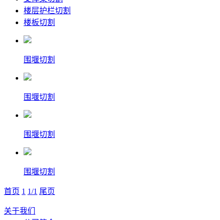
楼层护栏切割
楼板切割
围堰切割
围堰切割
围堰切割
围堰切割
首页
1
1/1
尾页
关于我们