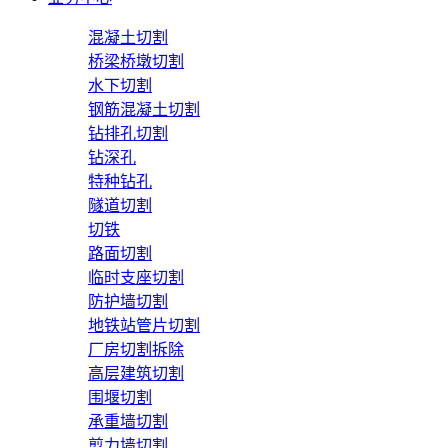
混凝土切割
桥梁桥墩切割
水下切割
钢筋混凝土切割
钻排孔切割
钻深孔
特种钻孔
隧道切割
切铁
路面切割
临时支座切割
防护墙切割
地铁站管片切割
厂房切割拆除
高层建筑切割
围堰切割
承重墙切割
剪力墙切割