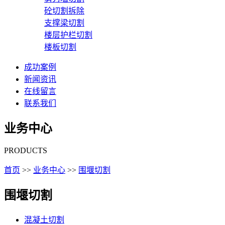
砼切割拆除
支撑梁切割
楼层护栏切割
楼板切割
成功案例
新闻资讯
在线留言
联系我们
业务中心
PRODUCTS
首页
>>
业务中心
>>
围堰切割
围堰切割
混凝土切割