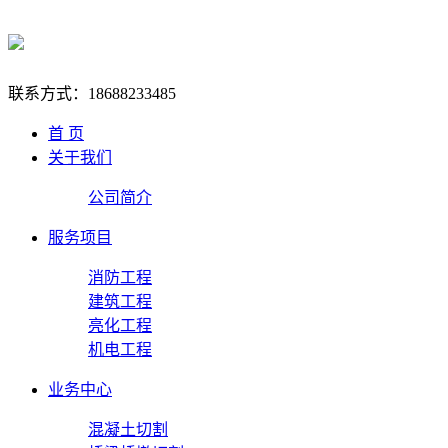
联系方式：
18688233485
首 页
关于我们
公司简介
服务项目
消防工程
建筑工程
亮化工程
机电工程
业务中心
混凝土切割