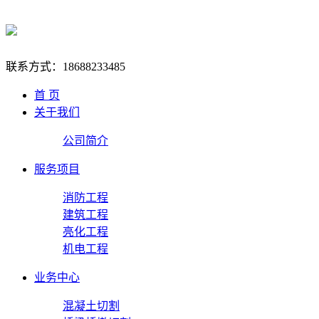
联系方式：
18688233485
首 页
关于我们
公司简介
服务项目
消防工程
建筑工程
亮化工程
机电工程
业务中心
混凝土切割