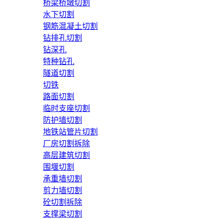
桥梁桥墩切割
水下切割
钢筋混凝土切割
钻排孔切割
钻深孔
特种钻孔
隧道切割
切铁
路面切割
临时支座切割
防护墙切割
地铁站管片切割
厂房切割拆除
高层建筑切割
围堰切割
承重墙切割
剪力墙切割
砼切割拆除
支撑梁切割