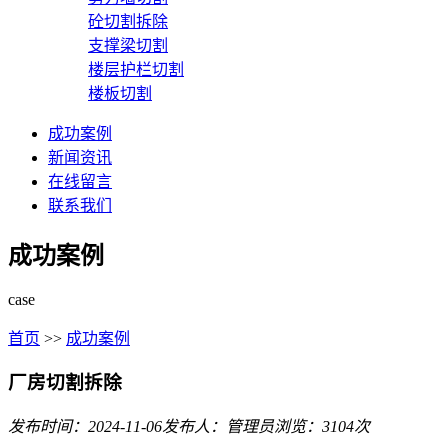
砼切割拆除
支撑梁切割
楼层护栏切割
楼板切割
成功案例
新闻资讯
在线留言
联系我们
成功案例
case
首页
>>
成功案例
厂房切割拆除
发布时间：2024-11-06
发布人：管理员
浏览：3104次