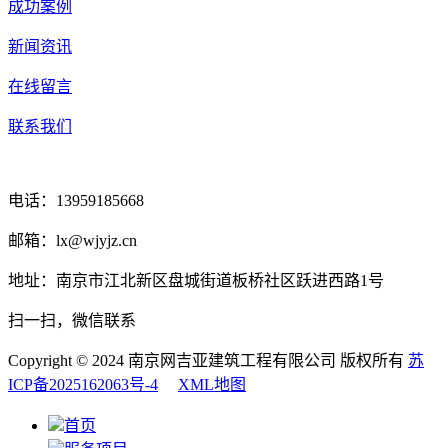
成功案例
新闻资讯
在线留言
联系我们
电话：13959185668
邮箱：lx@wjyjz.cn
地址：南京市江北新区盘城街道板桥社区跃进西路1号
扫一扫，微信联系
Copyright © 2024 南京网吉亚建筑工程有限公司 版权所有
苏
ICP备2025162063号-4
XML地图
友情链接：
首页